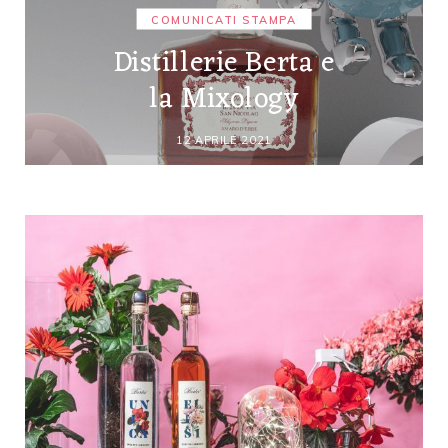
COMUNICATI STAMPA
Distillerie Berta e
la Mixology
12 APRILE 2021