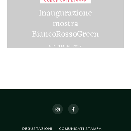
COMUNICATI STAMPA
Inaugurazione
mostra
BiancoRossoGreen
8 DICEMBRE 2017
DEGUSTAZIONI
COMUNICATI STAMPA