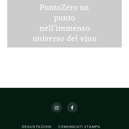
PuntoZero un
punto
nell’immenso
universo del vino
15 DICEMBRE 2016
DEGUSTAZIONI
COMUNICATI STAMPA