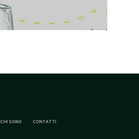
CHI SONO
CONTATTI