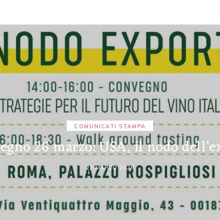
COMUNICATI STAMPA
egno 26 marzo: USA, il nodo dell’e
22 MARZO 2026