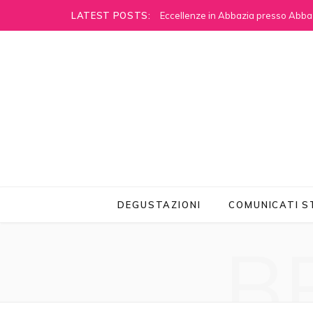
LATEST POSTS:
Eccellenze in Abbazia presso Abbaz
DEGUSTAZIONI
COMUNICATI 
B