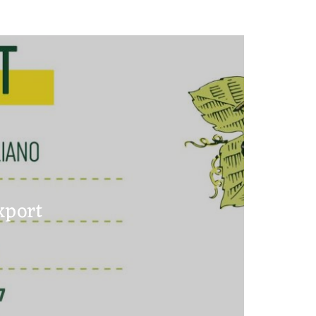
xport