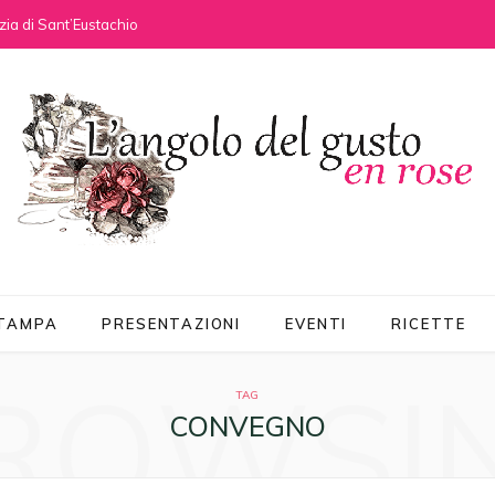
ia di Sant’Eustachio
STAMPA
PRESENTAZIONI
EVENTI
RICETTE
ROWSI
TAG
CONVEGNO