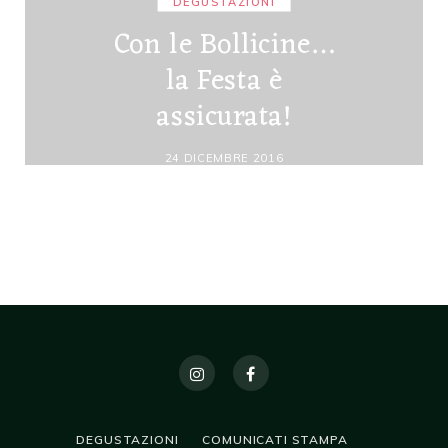
DEGUSTAZIONI
Con le Bollicine…
la Festa è
assicurata!
24 DICEMBRE 2016
DEGUSTAZIONI
COMUNICATI STAMPA