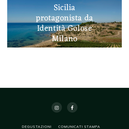
Sicilia
protagonista da
Identità Golose
Milano
4 MARZO 2025
DEGUSTAZIONI
COMUNICATI STAMPA