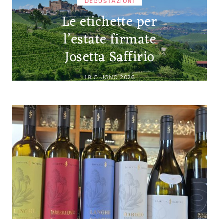
DEGUSTAZIONI
Le etichette per
l’estate firmate
Josetta Saffirio
18 GIUGNO 2026