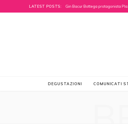
LATEST POSTS:
Gin Bacur Bottega protagonista Pla
DEGUSTAZIONI
COMUNICATI 
B