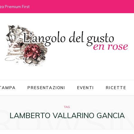
za Premium First
STAMPA
PRESENTAZIONI
EVENTI
RICETTE
ROWSI
TAG
LAMBERTO VALLARINO GANCIA