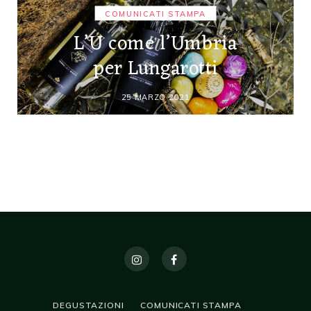
COMUNICATI STAMPA
L’U come l’Umbria
per Lungarotti
25 MARZO 2021
DEGUSTAZIONI
COMUNICATI STAMPA