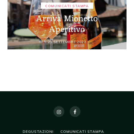
COMUNICATI STAMPA
Arriva Mionetto
Aperitivo
25 SETTEMBRE 2023
DEGUSTAZIONI
COMUNICATI STAMPA