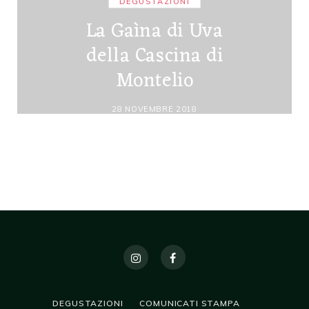
DEGUSTAZIONI
La Gaìna di Uva
della Cascina di
Montelio
28 NOVEMBRE 2018
DEGUSTAZIONI
COMUNICATI STAMPA