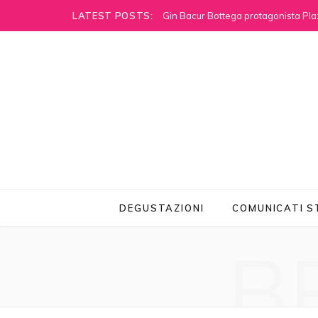
LATEST POSTS:
Gin Bacur Bottega protagonista Pla
DEGUSTAZIONI
COMUNICATI 
B