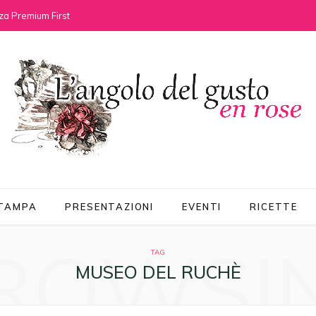
za Premium First
STAMPA
PRESENTAZIONI
EVENTI
RICETTE
ROWSI
TAG
MUSEO DEL RUCHÈ