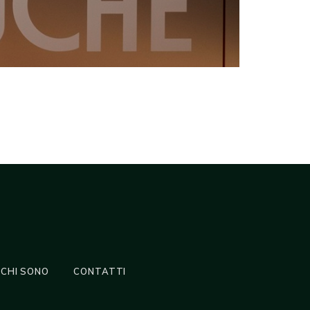
CHI SONO
CONTATTI