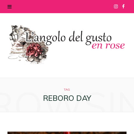
I
F
n
a
s
c
t
e
a
b
g
o
ROWSI
r
o
TAG
REBORO DAY
a
k
m