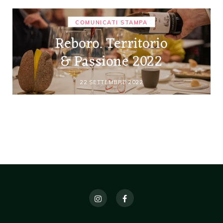
COMUNICATI STAMPA
Reboro. Territorio
& Passione 2022
22 SETTEMBRE 2022