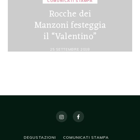
COMUNICATI STAMPA
Rocche dei
Manzoni festeggia
il “Valentino”
25 SETTEMBRE 2018
DEGUSTAZIONI
COMUNICATI STAMPA