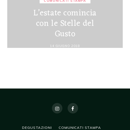
COMUNICATI STAMPA
L’estate comincia
con le Stelle del
Gusto
14 GIUGNO 2018
DEGUSTAZIONI
COMUNICATI STAMPA