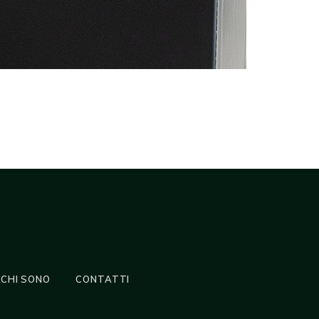
CHI SONO
CONTATTI