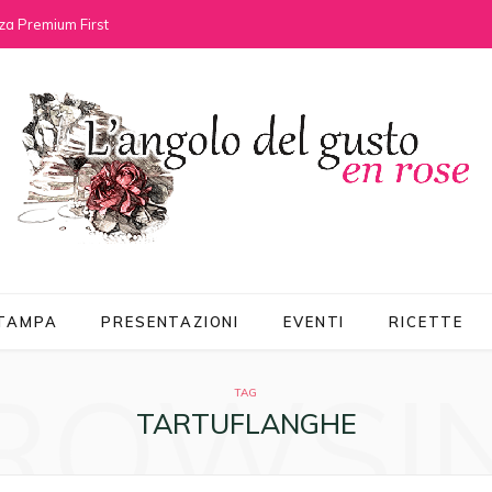
za Premium First
STAMPA
PRESENTAZIONI
EVENTI
RICETTE
ROWSI
TAG
TARTUFLANGHE