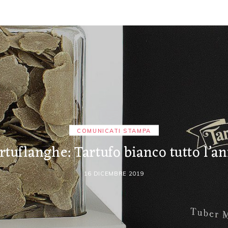
COMUNICATI STAMPA
rtuflanghe: Tartufo bianco tutto l’a
16 DICEMBRE 2019