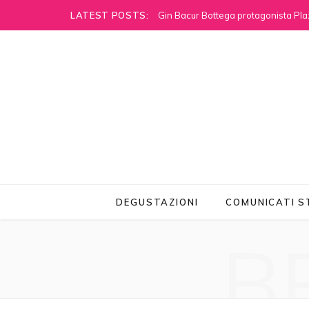
LATEST POSTS:
Gin Bacur Bottega protagonista Pla
DEGUSTAZIONI
COMUNICATI 
B