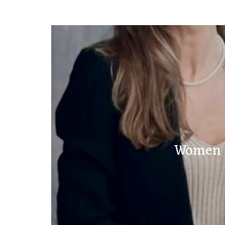
Women F