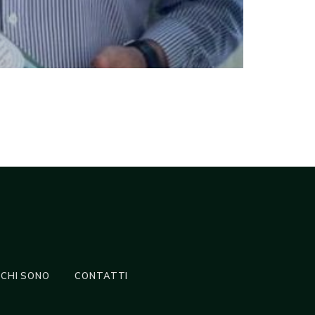
CHI SONO
CONTATTI