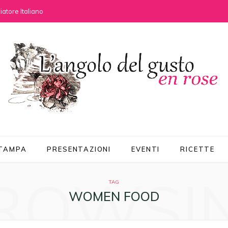
atore Italiano
STAMPA
PRESENTAZIONI
EVENTI
RICETTE
ROWSI
TAG
WOMEN FOOD