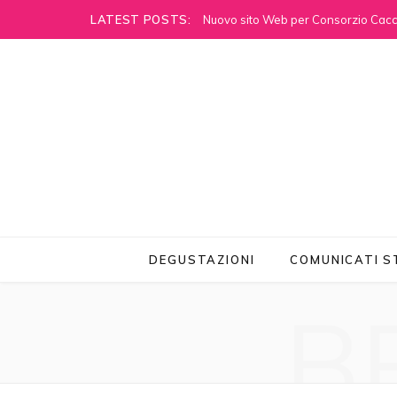
LATEST POSTS:
Nuovo sito Web per Consorzio Cacci
DEGUSTAZIONI
COMUNICATI 
B