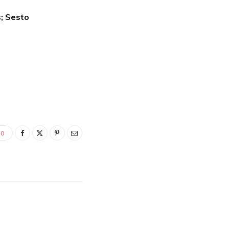
s; Sesto
0