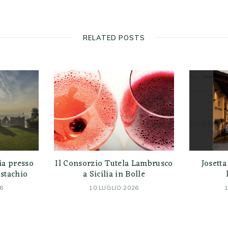
RELATED POSTS
ia presso
Il Consorzio Tutela Lambrusco
Josetta
ustachio
a Sicilia in Bolle
6
10 LUGLIO 2026