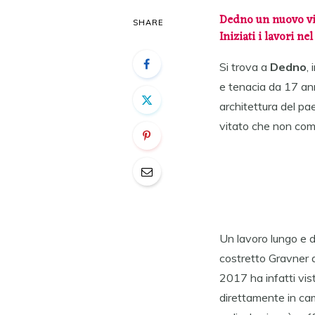
Dedno un nuovo vign
SHARE
Iniziati i lavori ne
Si trova a
Dedno
,
e tenacia da 17 an
architettura del pa
vitato che non comp
Un lavoro lungo e d
costretto Gravner a
2017 ha infatti vis
direttamente in cam