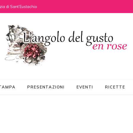
ia di Sant’Eustachio
STAMPA
PRESENTAZIONI
EVENTI
RICETTE