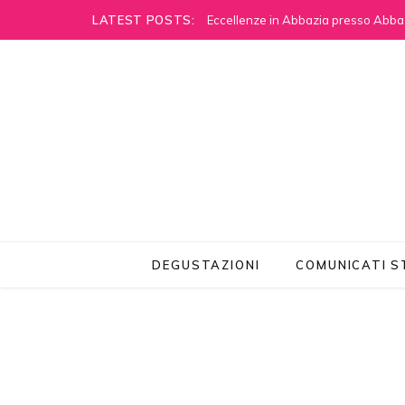
LATEST POSTS:
Eccellenze in Abbazia presso Abbaz
DEGUSTAZIONI
COMUNICATI 