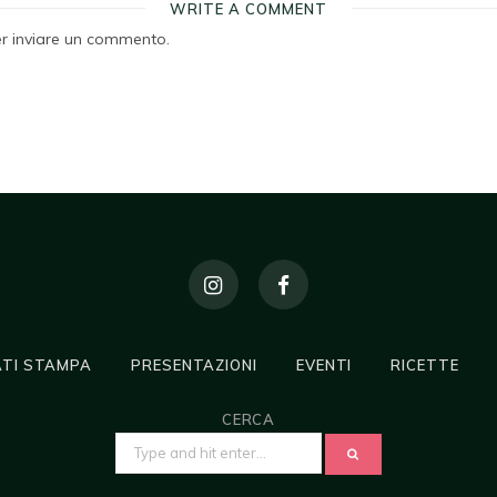
WRITE A COMMENT
r inviare un commento.
TI STAMPA
PRESENTAZIONI
EVENTI
RICETTE
CERCA
SEARCH
FOR: