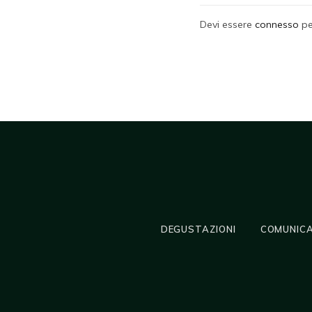
Devi essere
connesso
pe
DEGUSTAZIONI
COMUNICA