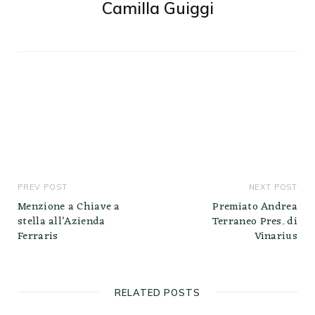
Camilla Guiggi
PREV POST
NEXT POST
Menzione a Chiave a
Premiato Andrea
stella all’Azienda
Terraneo Pres. di
Ferraris
Vinarius
RELATED POSTS