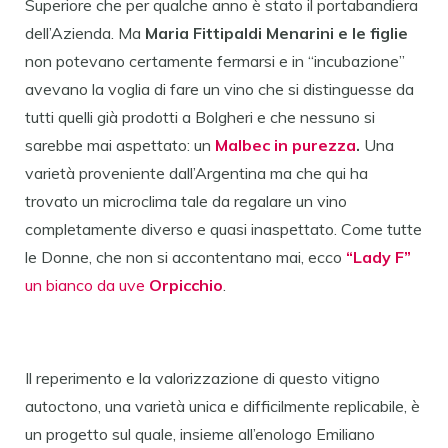
Superiore che per qualche anno è stato il portabandiera
dell’Azienda. Ma
Maria Fittipaldi Menarini e le figlie
non potevano certamente fermarsi e in “incubazione”
avevano la voglia di fare un vino che si distinguesse da
tutti quelli già prodotti a Bolgheri e che nessuno si
sarebbe mai aspettato: un
Malbec in purezza
.
Una
varietà proveniente dall’Argentina ma che qui ha
trovato un microclima tale da regalare un vino
completamente diverso e quasi inaspettato. Come tutte
le Donne, che non si accontentano mai, ecco
“Lady F”
un bianco da uve
Orpicchio
.
Il reperimento e la valorizzazione di questo vitigno
autoctono, una varietà unica e difficilmente replicabile, è
un progetto sul quale, insieme all’enologo Emiliano