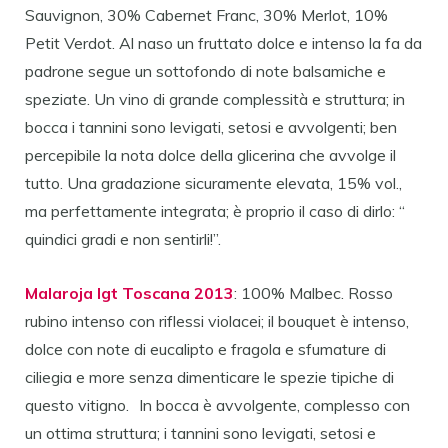
Sauvignon, 30% Cabernet Franc, 30% Merlot, 10%
Petit Verdot. Al naso un fruttato dolce e intenso la fa da
padrone segue un sottofondo di note balsamiche e
speziate. Un vino di grande complessità e struttura; in
bocca i tannini sono levigati, setosi e avvolgenti; ben
percepibile la nota dolce della glicerina che avvolge il
tutto. Una gradazione sicuramente elevata, 15% vol.,
ma perfettamente integrata; è proprio il caso di dirlo: “
quindici gradi e non sentirli!”.
Malaroja Igt Toscana 2013
: 100% Malbec. Rosso
rubino intenso con riflessi violacei; il bouquet è intenso,
dolce con note di eucalipto e fragola e sfumature di
ciliegia e more senza dimenticare le spezie tipiche di
questo vitigno. In bocca è avvolgente, complesso con
un ottima struttura; i tannini sono levigati, setosi e