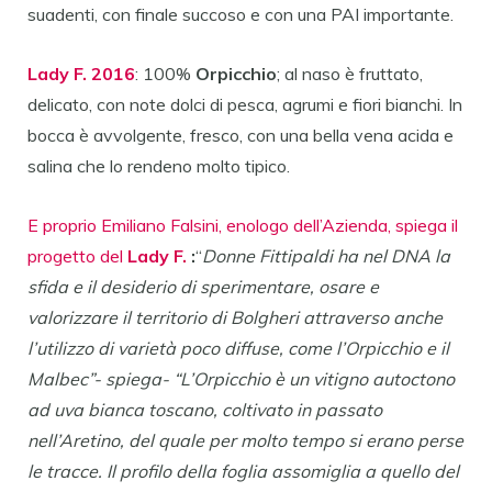
suadenti, con finale succoso e con una PAI importante.
Lady F. 2016
: 100%
Orpicchio
; al naso è fruttato,
delicato, con note dolci di pesca, agrumi e fiori bianchi. In
bocca è avvolgente, fresco, con una bella vena acida e
salina che lo rendeno molto tipico.
E proprio Emiliano Falsini, enologo dell’Azienda, spiega il
progetto del
Lady F.
:
“
Donne Fittipaldi ha nel DNA la
sfida e il desiderio di sperimentare, osare e
valorizzare il territorio di Bolgheri attraverso anche
l’utilizzo di varietà poco diffuse, come l’Orpicchio e il
Malbec”- spiega- “L’Orpicchio è un vitigno autoctono
ad uva bianca toscano, coltivato in passato
nell’Aretino, del quale per molto tempo si erano perse
le tracce. Il profilo della foglia assomiglia a quello del