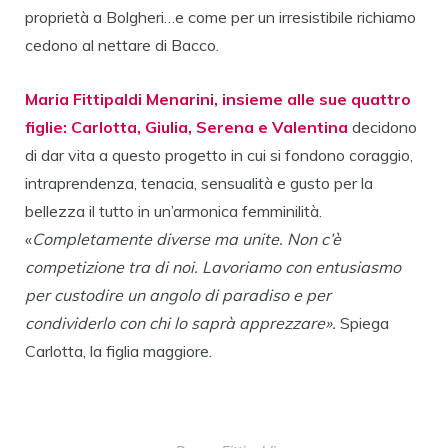
proprietà a Bolgheri…e come per un irresistibile richiamo
cedono al nettare di Bacco.
Maria Fittipaldi Menarini, insieme alle sue quattro
figlie: Carlotta, Giulia, Serena e Valentina
decidono
di dar vita a questo progetto in cui si fondono coraggio,
intraprendenza, tenacia, sensualità e gusto per la
bellezza il tutto in un’armonica femminilità.
«
Completamente diverse ma unite. Non c’è
competizione tra di noi. Lavoriamo con entusiasmo
per custodire un angolo di paradiso e per
condividerlo con chi lo saprà apprezzare».
Spiega
Carlotta, la figlia maggiore.