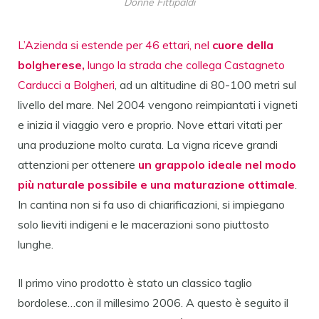
Donne Fittipaldi
L’Azienda si estende per 46 ettari, nel
cuore della
bolgherese,
lungo la strada che collega Castagneto
Carducci a Bolgheri
, ad un altitudine di 80-100 metri sul
livello del mare. Nel 2004 vengono reimpiantati i vigneti
e inizia il viaggio vero e proprio. Nove ettari vitati per
una produzione molto curata. La vigna riceve grandi
attenzioni per ottenere
un grappolo ideale nel modo
più naturale possibile e una maturazione ottimale
.
In cantina non si fa uso di chiarificazioni, si impiegano
solo lieviti indigeni e le macerazioni sono piuttosto
lunghe.
Il primo vino prodotto è stato un classico taglio
bordolese…con il millesimo 2006. A questo è seguito il