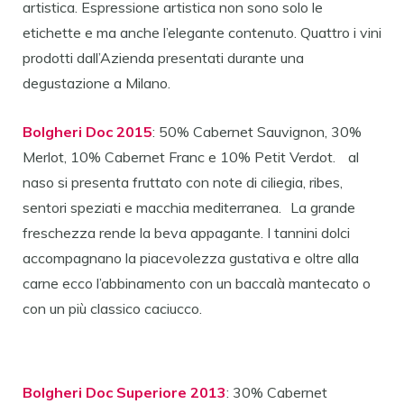
artistica. Espressione artistica non sono solo le
etichette e ma anche l’elegante contenuto. Quattro i vini
prodotti dall’Azienda presentati durante una
degustazione a Milano.
Bolgheri Doc 2015
: 50% Cabernet Sauvignon, 30%
Merlot, 10% Cabernet Franc e 10% Petit Verdot. al
naso si presenta fruttato con note di ciliegia, ribes,
sentori speziati e macchia mediterranea. La grande
freschezza rende la beva appagante. I tannini dolci
accompagnano la piacevolezza gustativa e oltre alla
carne ecco l’abbinamento con un baccalà mantecato o
con un più classico caciucco.
Bolgheri Doc Superiore 2013
: 30% Cabernet