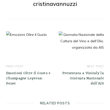
cristinavannuzzi
PREV POST
NEXT POST
Emozioni Oltre Il Gusto e
Presentata a Vinitaly la
Champagne Lepreux-
Giornata Nazionale
Penet
dell’AIS
RELATED POSTS