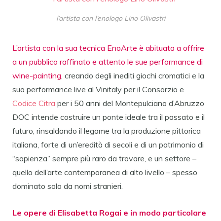
l’artista con l’enologo Lino Olivastri
L’artista con la sua tecnica EnoArte è abituata a offrire
a un pubblico raffinato e attento le sue performance di
wine-painting
, creando degli inediti giochi cromatici e la
sua performance live al Vinitaly per il Consorzio e
Codice Citra
per i 50 anni del Montepulciano d’Abruzzo
DOC intende costruire un ponte ideale tra il passato e il
futuro, rinsaldando il legame tra la produzione pittorica
italiana, forte di un’eredità di secoli e di un patrimonio di
“sapienza” sempre più raro da trovare, e un settore –
quello dell’arte contemporanea di alto livello – spesso
dominato solo da nomi stranieri.
Le opere di Elisabetta Rogai e in modo particolare