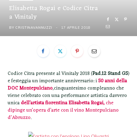
Elisabetta Rogai e Codice Citra
a Vinitaly
BY
CRISTINAVANNUZZI
17 APRILE 2018
Codice Citra presente al Vinitaly 2018 (
Pad.12 Stand G5
)
e festeggia un importante anniversario: i
50 anni della
DOC Montepulciano
,cinquantesimo compleanno che
viene celebrato con una performance artistica davvero
unica
dell’artista fiorentina Elisabetta
Rogai,
che
dipinge un’opera d’arte con il vino Montepulciano
d’Abruzzo
.