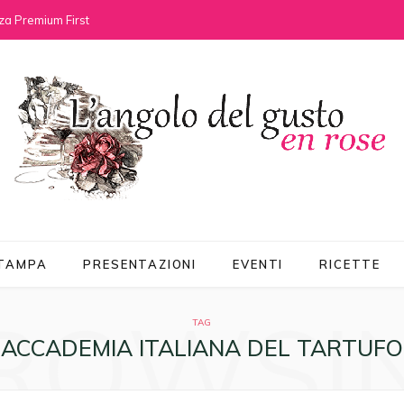
za Premium First
STAMPA
PRESENTAZIONI
EVENTI
RICETTE
ROWSI
TAG
ACCADEMIA ITALIANA DEL TARTUFO