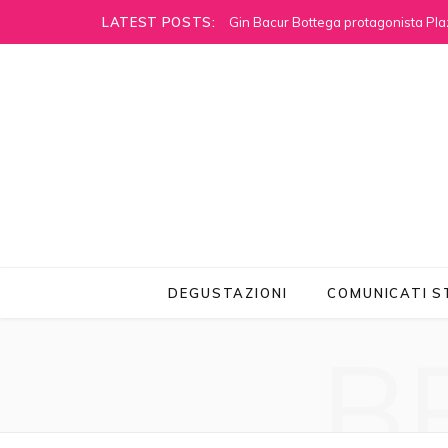
LATEST POSTS:
Gin Bacur Bottega protagonista Pla
DEGUSTAZIONI
COMUNICATI 
B