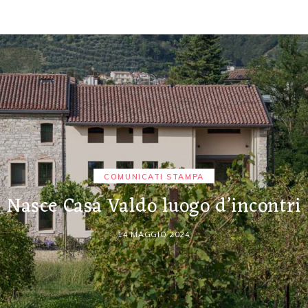
COMUNICATI STAMPA
Nasce Casa Valdo luogo d’incontri
14 MAGGIO 2024