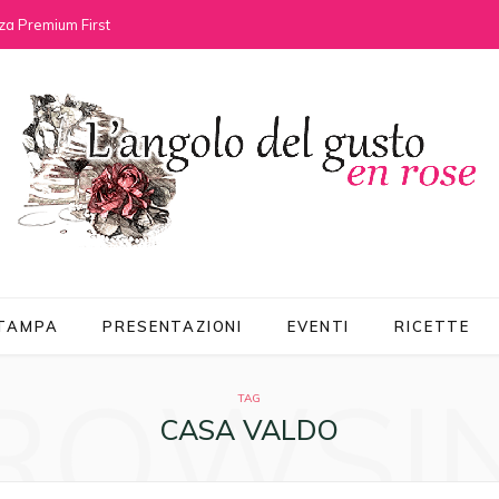
za Premium First
STAMPA
PRESENTAZIONI
EVENTI
RICETTE
ROWSI
TAG
CASA VALDO