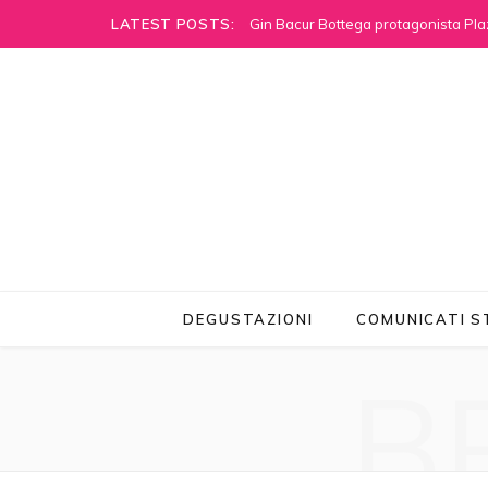
LATEST POSTS:
Gin Bacur Bottega protagonista Pla
DEGUSTAZIONI
COMUNICATI 
B