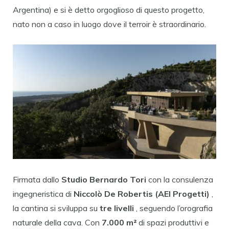
Argentina) e si è detto orgoglioso di questo progetto,
nato non a caso in luogo dove il terroir è straordinario.
Firmata dallo
Studio Bernardo Tori
con la consulenza
ingegneristica di
Niccolò De Robertis (AEI Progetti)
,
la cantina si sviluppa su
tre livelli
, seguendo l’orografia
naturale della cava. Con
7.000 m²
di spazi produttivi e