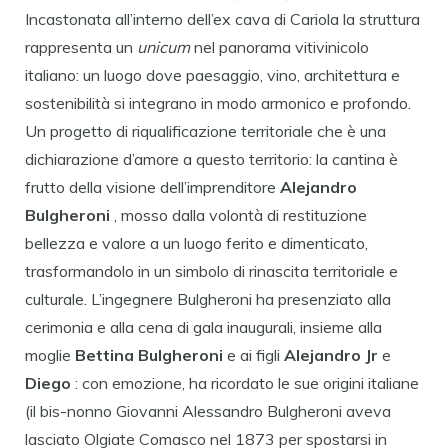
Incastonata all’interno dell’ex cava di Cariola la struttura
rappresenta un
unicum
nel panorama vitivinicolo
italiano: un luogo dove paesaggio, vino, architettura e
sostenibilità si integrano in modo armonico e profondo.
Un progetto di riqualificazione territoriale che è una
dichiarazione d’amore a questo territorio: la cantina è
frutto della visione dell’imprenditore
Alejandro
Bulgheroni
, mosso dalla volontà di restituzione
bellezza e valore a un luogo ferito e dimenticato,
trasformandolo in un simbolo di rinascita territoriale e
culturale. L’ingegnere Bulgheroni ha presenziato alla
cerimonia e alla cena di gala inaugurali, insieme alla
moglie
Bettina Bulgheroni
e ai figli
Alejandro Jr
e
Diego
: con emozione, ha ricordato le sue origini italiane
(il bis-nonno Giovanni Alessandro Bulgheroni aveva
lasciato Olgiate Comasco nel 1873 per spostarsi in