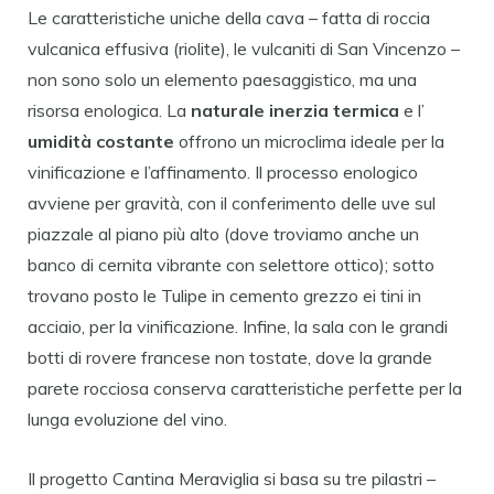
Le caratteristiche uniche della cava – fatta di roccia
vulcanica effusiva (riolite), le vulcaniti di San Vincenzo –
non sono solo un elemento paesaggistico, ma una
risorsa enologica. La
naturale inerzia termica
e l’
umidità costante
offrono un microclima ideale per la
vinificazione e l’affinamento. Il processo enologico
avviene per gravità, con il conferimento delle uve sul
piazzale al piano più alto (dove troviamo anche un
banco di cernita vibrante con selettore ottico); sotto
trovano posto le Tulipe in cemento grezzo ei tini in
acciaio, per la vinificazione. Infine, la sala con le grandi
botti di rovere francese non tostate, dove la grande
parete rocciosa conserva caratteristiche perfette per la
lunga evoluzione del vino.
Il progetto Cantina Meraviglia si basa su tre pilastri –