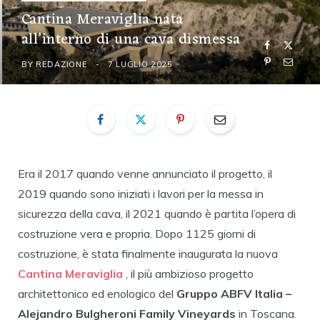
Cantina Meraviglia nata
all’interno di una cava dismessa
BY
REDAZIONE
7 LUGLIO 2025
Era il 2017 quando venne annunciato il progetto, il
2019 quando sono iniziati i lavori per la messa in
sicurezza della cava, il 2021 quando è partita l’opera di
costruzione vera e propria. Dopo 1125 giorni di
costruzione, è stata finalmente inaugurata la nuova
Cantina Meraviglia
, il più ambizioso progetto
architettonico ed enologico del
Gruppo ABFV Italia –
Alejandro Bulgheroni Family Vineyards
in Toscana.