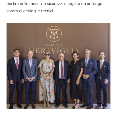
partire dalla messa in sicurezza, seguita da un lungo
lavoro di geologi e tecnici.