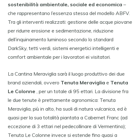
sostenibilità ambientale, sociale ed economica
–
che rappresentano l’essenza stessa del modello ABFV.
Tra gli interventi realizzati: gestione delle acque piovane
per ridurre erosione e sedimentazione, riduzione
dell’inquinamento luminoso secondo lo standard
DarkSky, tetti verdi, sistemi energetici intelligenti e
comfort ambientale per i lavoratori ei visitatori.
La Cantina Meraviglia sarà il luogo produttivo dei due
brand aziendali, ovvero
Tenuta Meraviglia
e
Tenuta
Le Colonne
, per un totale di 95 ettari. La divisione fra
le due tenute è prettamente agronomica: Tenuta
Meraviglia, più in alto, ha suoli di natura vulcanica, ed è
quasi per la sua totalità piantata a Cabernet Franc (ad
eccezione di 3 ettari nel pedecollinare di Vermentino);
Tenuta Le Colonne invece si estende fino quasi a