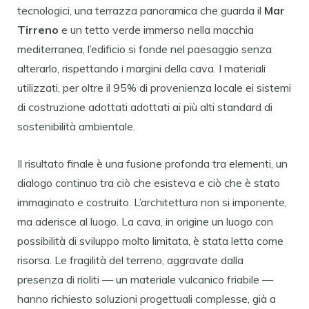
tecnologici, una terrazza panoramica che guarda il
Mar
Tirreno
e un tetto verde immerso nella macchia
mediterranea, l’edificio si fonde nel paesaggio senza
alterarlo, rispettando i margini della cava. I materiali
utilizzati, per oltre il 95% di provenienza locale ei sistemi
di costruzione adottati adottati ai più alti standard di
sostenibilità ambientale.
Il risultato finale è una fusione profonda tra elementi, un
dialogo continuo tra ciò che esisteva e ciò che è stato
immaginato e costruito. L’architettura non si imponente,
ma aderisce al luogo. La cava, in origine un luogo con
possibilità di sviluppo molto limitata, è stata letta come
risorsa. Le fragilità del terreno, aggravate dalla
presenza di rioliti — un materiale vulcanico friabile —
hanno richiesto soluzioni progettuali complesse, già a