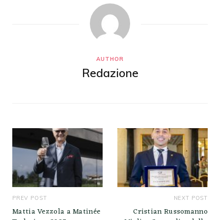
AUTHOR
Redazione
PREV POST
NEXT POST
Mattia Vezzola a Matinée
Cristian Russomanno