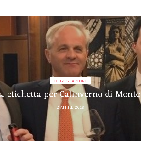
DEGUSTAZIONI
a etichetta per Calinverno di Monte
2 APRILE 2019