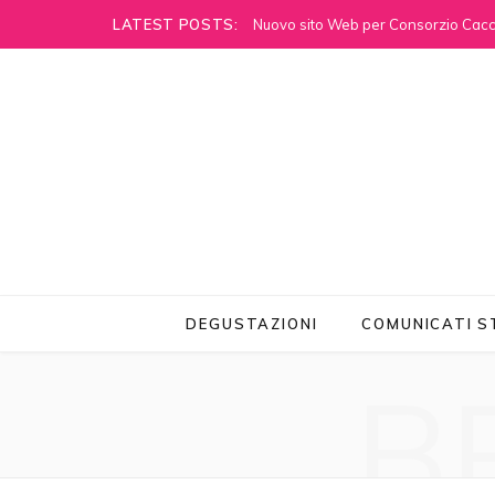
LATEST POSTS:
Nuovo sito Web per Consorzio Cacci
DEGUSTAZIONI
COMUNICATI 
B