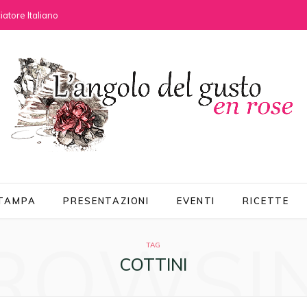
atore Italiano
STAMPA
PRESENTAZIONI
EVENTI
RICETTE
ROWSI
TAG
COTTINI