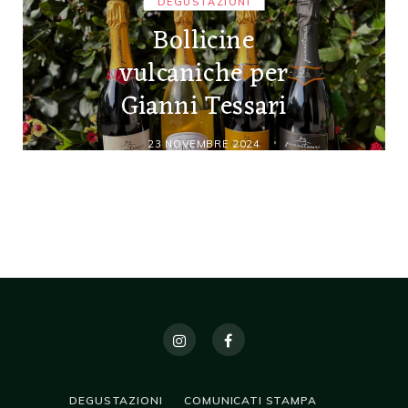
DEGUSTAZIONI
Bollicine
vulcaniche per
Gianni Tessari
23 NOVEMBRE 2024
DEGUSTAZIONI
COMUNICATI STAMPA