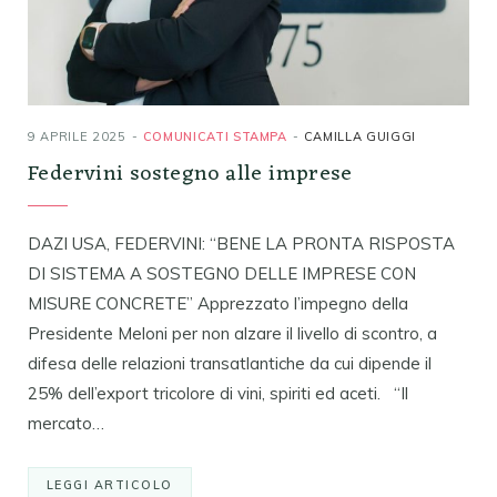
9 APRILE 2025
COMUNICATI STAMPA
CAMILLA GUIGGI
Federvini sostegno alle imprese
DAZI USA, FEDERVINI: “BENE LA PRONTA RISPOSTA
DI SISTEMA A SOSTEGNO DELLE IMPRESE CON
MISURE CONCRETE” Apprezzato l’impegno della
Presidente Meloni per non alzare il livello di scontro, a
difesa delle relazioni transatlantiche da cui dipende il
25% dell’export tricolore di vini, spiriti ed aceti. “Il
mercato…
LEGGI ARTICOLO