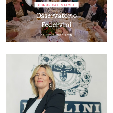
COMUNICATI STAMPA
Osservatorio
Federvini
28 NOVEMBRE 2025