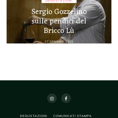
DEGUSTAZIONI
Sergio Gozzelino
sulle pendici del
Bricco Lù
27 GENNAIO 2025
DEGUSTAZIONI
COMUNICATI STAMPA