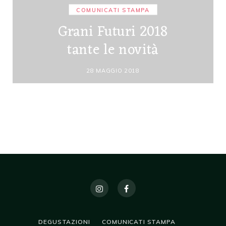
COMUNICATI STAMPA
Grani Futuri 2018
tante le novità
28 MAGGIO 2018
DEGUSTAZIONI
COMUNICATI STAMPA