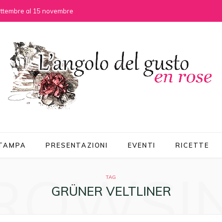
settembre al 15 novembre
STAMPA
PRESENTAZIONI
EVENTI
RICETTE
ROWSI
TAG
GRÜNER VELTLINER