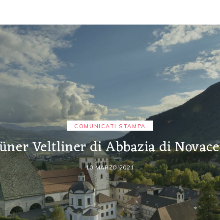
COMUNICATI STAMPA
üner Veltliner di Abbazia di Novace
10 MARZO 2021