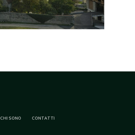
CHI SONO
CONTATTI