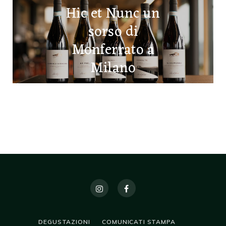
Hic et Nunc un
sorso di
Monferrato a
Milano
17 MARZO 2025
DEGUSTAZIONI
COMUNICATI STAMPA