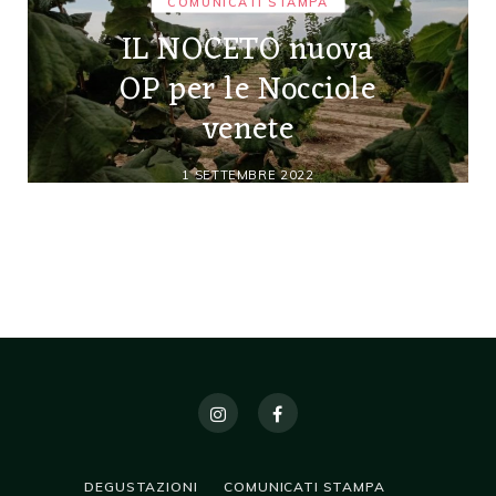
COMUNICATI STAMPA
IL NOCETO nuova
OP per le Nocciole
venete
1 SETTEMBRE 2022
DEGUSTAZIONI
COMUNICATI STAMPA