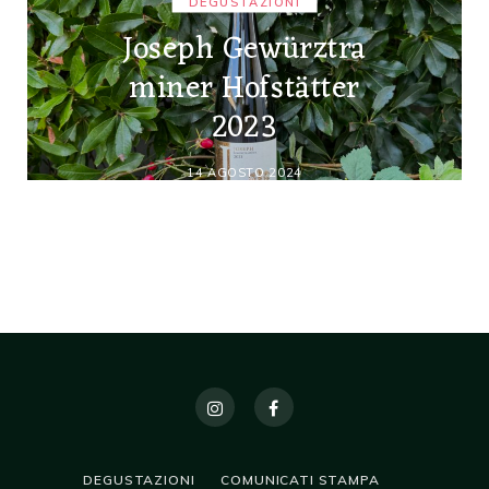
DEGUSTAZIONI
Joseph Gewürztra
miner Hofstätter
2023
14 AGOSTO 2024
DEGUSTAZIONI
COMUNICATI STAMPA