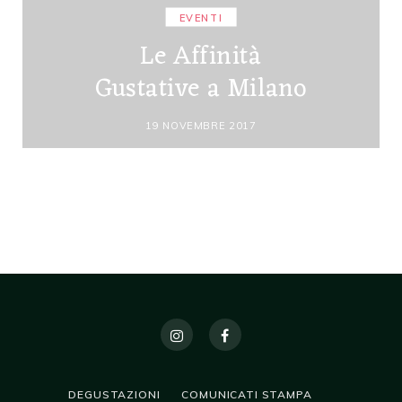
EVENTI
Le Affinità
Gustative a Milano
19 NOVEMBRE 2017
DEGUSTAZIONI
COMUNICATI STAMPA