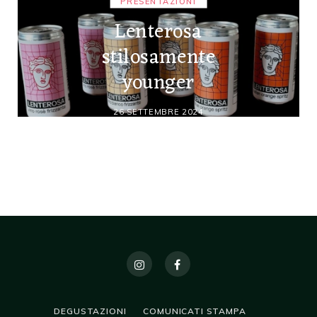
PRESENTAZIONI
Lenterosa
stilosamente
younger
26 SETTEMBRE 2024
DEGUSTAZIONI
COMUNICATI STAMPA