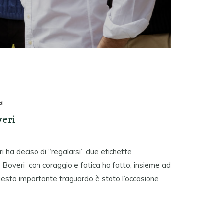
GI
veri
ri ha deciso di “regalarsi” due etichette
gi Boveri con coraggio e fatica ha fatto, insieme ad
. Questo importante traguardo è stato l’occasione