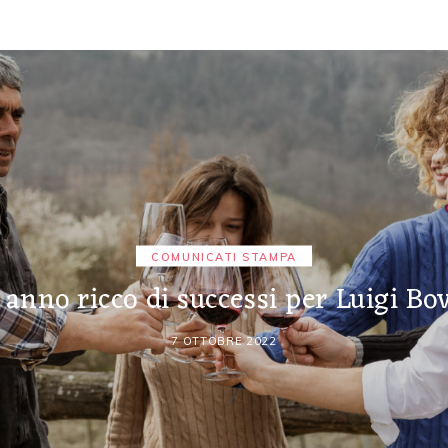
COMUNICATI STAMPA
anno ricco di successi per Luigi Bo
7 OTTOBRE 2022