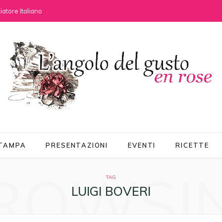
atore Italiano
STAMPA
PRESENTAZIONI
EVENTI
RICETTE
ROWSI
TAG
LUIGI BOVERI