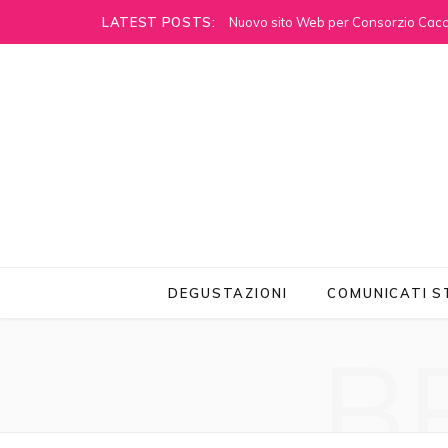
LATEST POSTS:
Nuovo sito Web per Consorzio Cacci
DEGUSTAZIONI
COMUNICATI 
B