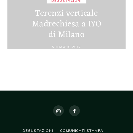
DEGUSTAZIONI
Terenzi verticale
Madrechiesa a IYO
di Milano
5 MAGGIO 2017
DEGUSTAZIONI
COMUNICATI STAMPA