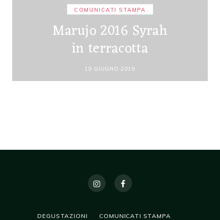
COMUNICATI STAMPA
Marujo 2016 Syrah
in terracotta
19 GIUGNO 2019
DEGUSTAZIONI
COMUNICATI STAMPA