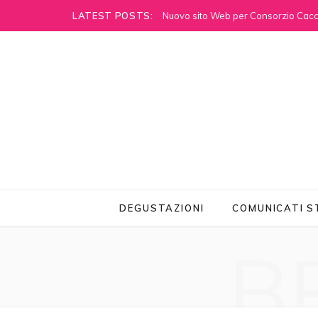
LATEST POSTS:
Nuovo sito Web per Consorzio Cacci
DEGUSTAZIONI
COMUNICATI 
B