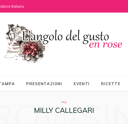
atore Italiano
STAMPA
PRESENTAZIONI
EVENTI
RICETTE
ROWSI
TAG
MILLY CALLEGARI