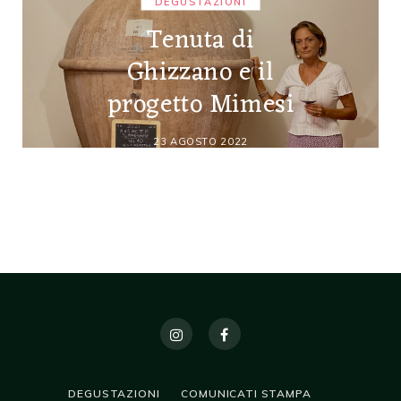
DEGUSTAZIONI
Tenuta di
Ghizzano e il
progetto Mimesi
23 AGOSTO 2022
DEGUSTAZIONI
COMUNICATI STAMPA