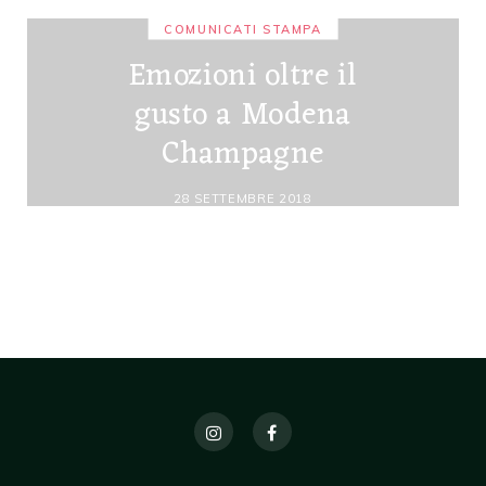
COMUNICATI STAMPA
Emozioni oltre il
gusto a Modena
Champagne
28 SETTEMBRE 2018