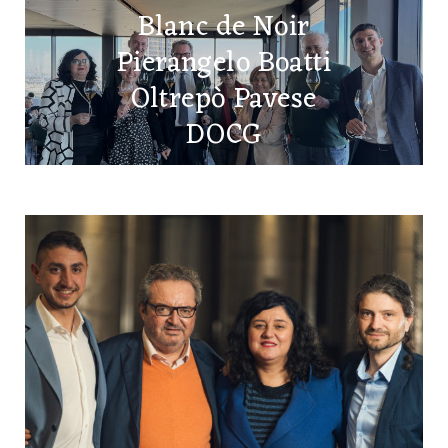
Blanc de Noir
Pierangelo Boatti
Oltrepò Pavese
DOCG
10 NOVEMBRE 2025