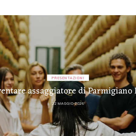
PRESENTAZIONI
entare assaggiatore di Parmigiano
22 MAGGIO 2026