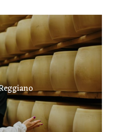
 Reggiano