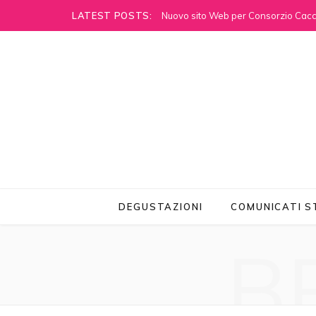
LATEST POSTS:
Nuovo sito Web per Consorzio Cacci
DEGUSTAZIONI
COMUNICATI 
B