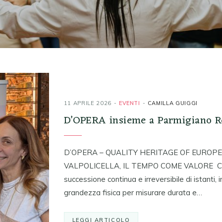
11 APRILE 2026
EVENTI
CAMILLA GUIGGI
D’OPERA insieme a Parmigiano Re
D’OPERA – QUALITY HERITAGE OF EUROPE 
VALPOLICELLA, IL TEMPO COME VALORE Che co
successione continua e irreversibile di istanti,
grandezza fisica per misurare durata e…
LEGGI ARTICOLO