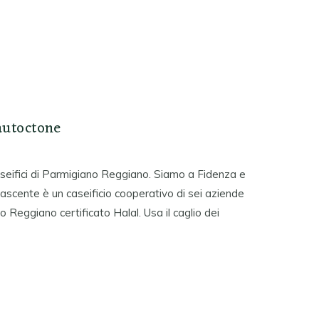
autoctone
caseifici di Parmigiano Reggiano. Siamo a Fidenza e
inascente è un caseificio cooperativo di sei aziende
 Reggiano certificato Halal. Usa il caglio dei