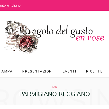
atore Italiano
STAMPA
PRESENTAZIONI
EVENTI
RICETTE
ROWSI
TAG
PARMIGIANO REGGIANO