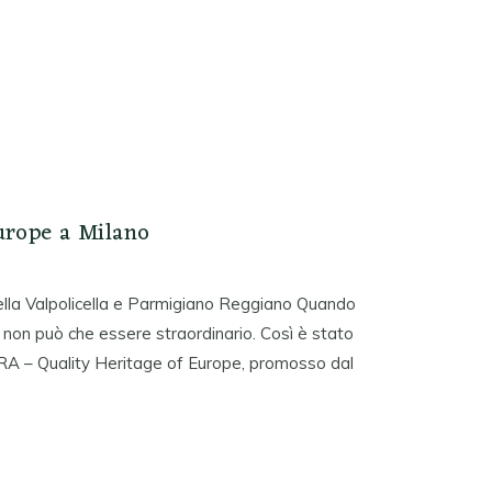
urope a Milano
ella Valpolicella e Parmigiano Reggiano Quando
to non può che essere straordinario. Così è stato
A – Quality Heritage of Europe, promosso dal