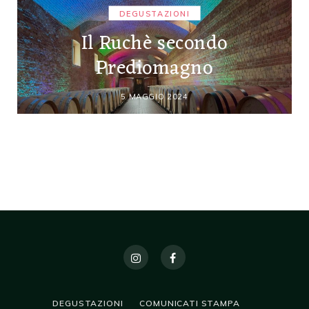
DEGUSTAZIONI
Il Ruchè secondo
Prediomagno
5 MAGGIO 2024
DEGUSTAZIONI
COMUNICATI STAMPA