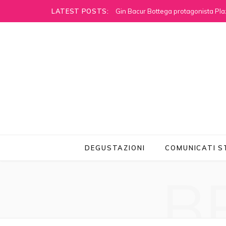
LATEST POSTS:
Gin Bacur Bottega protagonista Pla
DEGUSTAZIONI
COMUNICATI 
B