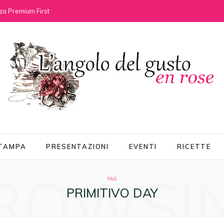
za Premium First
STAMPA
PRESENTAZIONI
EVENTI
RICETTE
ROWSI
TAG
PRIMITIVO DAY