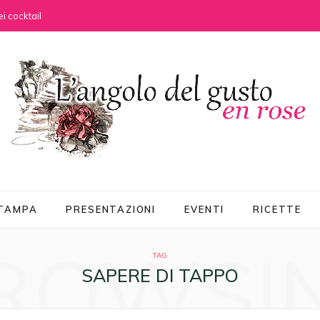
i cocktail
STAMPA
PRESENTAZIONI
EVENTI
RICETTE
ROWSI
TAG
SAPERE DI TAPPO