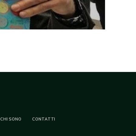
CHI SONO
CONTATTI