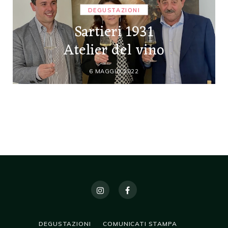
DEGUSTAZIONI
Sartieri 1931
Atelier del vino
6 MAGGIO 2022
DEGUSTAZIONI
COMUNICATI STAMPA