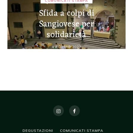
COMUNICATI STAMPA
Sfida a colpi di
Sangiovese per
solidarietà
4 AGOSTO 2023
DEGUSTAZIONI
COMUNICATI STAMPA