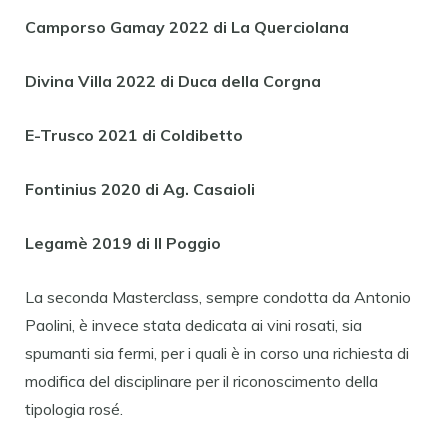
Camporso Gamay 2022 di La Querciolana
Divina Villa 2022 di Duca della Corgna
E-Trusco 2021 di Coldibetto
Fontinius 2020 di Ag. Casaioli
Legamè 2019 di Il Poggio
La seconda Masterclass, sempre condotta da Antonio
Paolini, è invece stata dedicata ai vini rosati, sia
spumanti sia fermi, per i quali è in corso una richiesta di
modifica del disciplinare per il riconoscimento della
tipologia rosé.