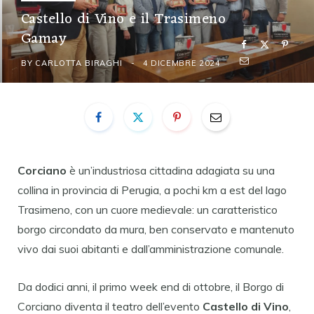
Castello di Vino e il Trasimeno
Gamay
BY
CARLOTTA BIRAGHI
4 DICEMBRE 2024
Corciano
è un’industriosa cittadina adagiata su una
collina in provincia di Perugia, a pochi km a est del lago
Trasimeno, con un cuore medievale: un caratteristico
borgo circondato da mura, ben conservato e mantenuto
vivo dai suoi abitanti e dall’amministrazione comunale.
Da dodici anni, il primo week end di ottobre, il Borgo di
Corciano diventa il teatro dell’evento
Castello di Vino
,