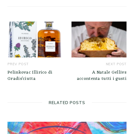
PREV POST
NEXT POST
Pelinkovac Illirico di
A Natale Gellivs
Gradis’ciutta
accontenta tutti i gusti
RELATED POSTS