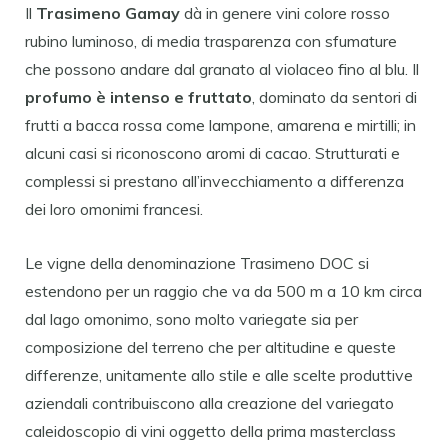
Il
Trasimeno Gamay
dà in genere vini colore rosso
rubino luminoso, di media trasparenza con sfumature
che possono andare dal granato al violaceo fino al blu. Il
profumo è intenso e fruttato
, dominato da sentori di
frutti a bacca rossa come lampone, amarena e mirtilli; in
alcuni casi si riconoscono aromi di cacao. Strutturati e
complessi si prestano all’invecchiamento a differenza
dei loro omonimi francesi.
Le vigne della denominazione Trasimeno DOC si
estendono per un raggio che va da 500 m a 10 km circa
dal lago omonimo, sono molto variegate sia per
composizione del terreno che per altitudine e queste
differenze, unitamente allo stile e alle scelte produttive
aziendali contribuiscono alla creazione del variegato
caleidoscopio di vini oggetto della prima masterclass