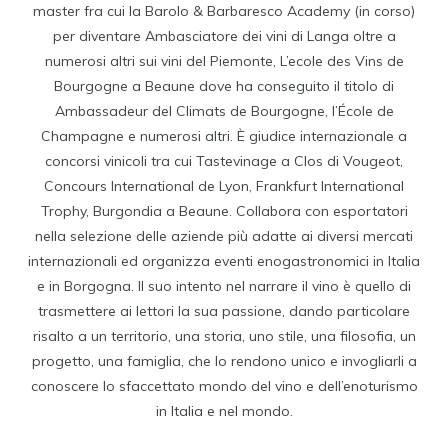
master fra cui la Barolo & Barbaresco Academy (in corso)
per diventare Ambasciatore dei vini di Langa oltre a
numerosi altri sui vini del Piemonte, L’ecole des Vins de
Bourgogne a Beaune dove ha conseguito il titolo di
Ambassadeur del Climats de Bourgogne, l’École de
Champagne e numerosi altri. È giudice internazionale a
concorsi vinicoli tra cui Tastevinage a Clos di Vougeot,
Concours International de Lyon, Frankfurt International
Trophy, Burgondia a Beaune. Collabora con esportatori
nella selezione delle aziende più adatte ai diversi mercati
internazionali ed organizza eventi enogastronomici in Italia
e in Borgogna. Il suo intento nel narrare il vino è quello di
trasmettere ai lettori la sua passione, dando particolare
risalto a un territorio, una storia, uno stile, una filosofia, un
progetto, una famiglia, che lo rendono unico e invogliarli a
conoscere lo sfaccettato mondo del vino e dell’enoturismo
in Italia e nel mondo.