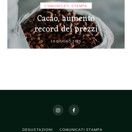
COMUNICATI STAMPA
Cacao, aumento
record dei prezzi
16 GIUGNO 2025
DEGUSTAZIONI
COMUNICATI STAMPA